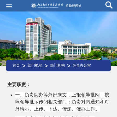
首页
部门概况
部门机构
综合办公室
主要职责：
一、
负责
院办等外部
来文，上报领导批阅，按
照领导批示传阅相关部门；负责对内通知和对
外请示、上传、下达、传递、催办工作
。