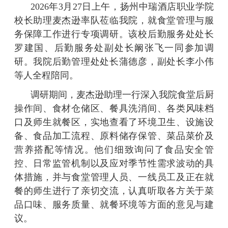
2026年3月27日上午，扬州中瑞酒店职业学院
校长助理麦杰逊率队莅临我院，就食堂管理与服
务保障工作进行专项调研。该校后勤服务处处长
罗建国、后勤服务处副处长阚张飞一同参加调
研。
我院后勤管理处处长蒲德彦，副处长李小伟
等人全程
陪同。
调研期间，麦杰逊助理一行深入我院食堂后厨
操作间、食材仓储区、餐具洗消间、各类风味档
口及师生就餐区，实地查看了环境卫生、设施设
备、食品加工流程、原料储存保管、菜品菜价及
营养搭配等情况。他们细致询问了食品安全管
控、日常监管机制以及应对季节性需求波动的具
体措施，并与食堂管理人员、一线员工及正在就
餐的师生进行了亲切交流，认真听取各方关于菜
品口味、服务质量、就餐环境等方面的意见与建
议。