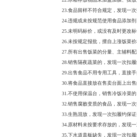
23.
食品留样不符合规定，发现一次
24.
违规或未按规范使用食品添加剂
25.
未明码标价，或没有及时更改标
26.
未按规定报批，擅自上涨饭菜价
27.
所有出售饭菜的分量、主辅料配
28.
销售隔夜蔬菜的
，
发现一次扣履
29.
出售食品不用专用工具，直接手
30.
将
食品直接放在售卖台面上出售
31.
不使用保温台，销售冷饭冷菜的
32.
销售腐败变质的食品
，
发现一次
33.
生熟混放，发现一次扣履约保证
34.
原材料未按要求存放的，发现一
35.
下水道盖板缺失，发现一次扣履