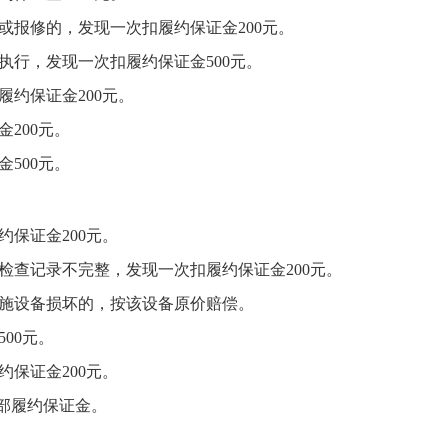
或报修的，发现一次扣履约保证金
200
元。
执行，发现一次扣履约保证金
500
元。
履约保证金
200
元。
金
200
元。
金
500
元。
约保证金
200
元。
检查记录不完整，发现一次扣履约保证金
200
元。
施设备损坏的，按该设备原价赔偿。
500
元。
约保证金
200
元。
部履约保证金。