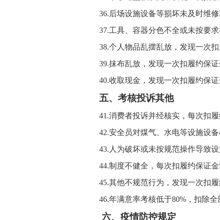
36.
后场设施设备等损坏未及时维修
37.
工具、容器分色不全或未按要求
38.
个人物品乱摆乱放，发现一次扣
39.
抹布乱放，发现一次扣履约保证
40.
收取现金，发现一次扣履约保证
五、考核投诉其他
41.
消费者投诉并经核实，每次扣履
42.
安全员对煤气、水电等设施设备
43.
人为破坏或未按规范操作导致设
44.
制度不健全，每次扣履约保证金
45.
其他不规范行为，发现一次扣履
46.
年满意率考核低于
80%
，扣除全
六、疫情防控规定