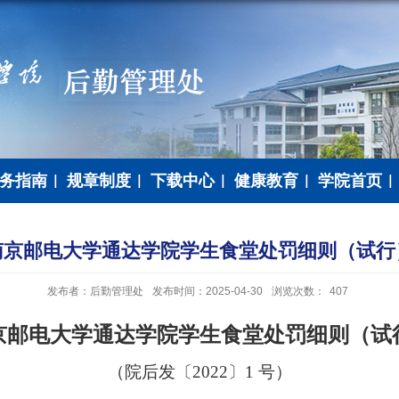
务指南
规章制度
下载中心
健康教育
学院首页
南京邮电大学通达学院学生食堂处罚细则（试行
发布者：后勤管理处
发布时间：2025-04-30
浏览次数：
407
京邮电大学通达学院学生食堂处罚细则（试
（
院
后
发〔
20
22
〕
1
号
）