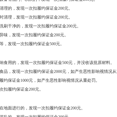
清理的，
发现一次扣履约保证金
200
元。
时清理，发现一次扣履约保证金
200
元。
洗刷干净的，
发现一次扣履约保证金
200
元。
异味
，
发现一次扣履约保证金
200
元。
等，发现一次扣履约保证金
500
元。
响食用的，
发现一次扣履约保证金
500
元，
并没收该批原材料
。
食品，发现一次扣履约保证金
2000
元，如产生恶性影响视情况从
履约保证金
1000
元，
如产生恶性影响视情况从重处罚。
次扣履约保证金
200
元。
在地面进行的，
发现一次扣履约保证金
200
元。
混乱的，
发现一次扣履约保证金
200
元。