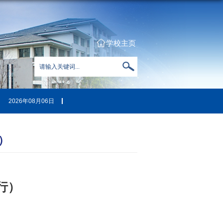
学校主页
2026年08月06日
）
行）