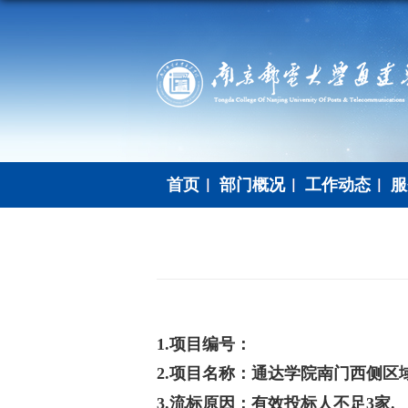
首页
部门概况
工作动态
服
1.项目编号
：
2.项目名称：
通达学院南门西侧区
3.流标原因：
有效投标人不足
3家.