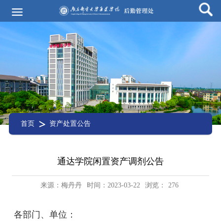
首页
资产处置公告
通达学院闲置资产调剂公告
来源：梅丹丹
时间：2023-03-22
浏览：
276
各
部门、
单位：