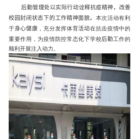
后勤管理处以实际行动诠释抗疫精神，改善
校园封闭状态下的工作精神面貌。
本次活动有利
于
身心健康
，充分发挥体育
活动
在抗击疫情中的
重要作用，为疫情防控常态化下学校
后勤
工作的
顺利开展注入动力。