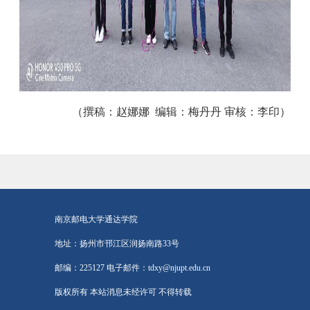
（撰稿：赵娜娜 编辑：梅丹丹 审核：李印）
南京邮电大学通达学院
地址：扬州市邗江区润扬南路33号
邮编：225127 电子邮件：tdxy@njupt.edu.cn
版权所有 本站消息未经许可 不得转载