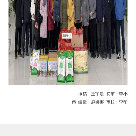
撰稿：王宇晨
初审：李小
伟
编辑：赵娜娜
审核：李印