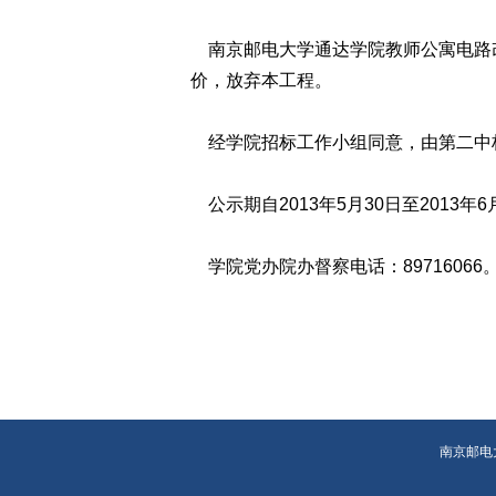
南京邮电大学通达学院教师公寓电路改
价，放弃本工程。
经学院招标工作小组同意，由第二中标人
公示期自2013年5月30日至2013
学院党办院办督察电话：89716066
南京邮电大