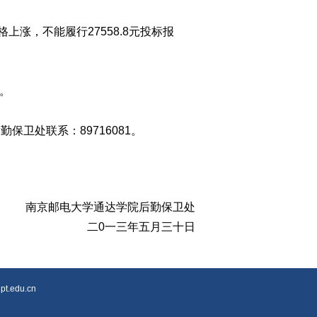
，不能履行27558.8元投标报
。
保卫处联系：89716081。
南京邮电大学通达学院后勤保卫处
二0一三年五月三十日
edu.cn