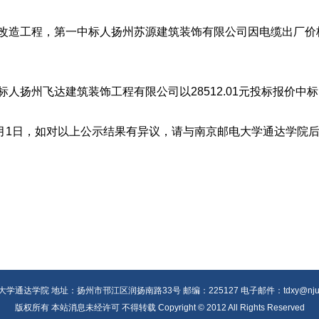
造工程，第一中标人扬州苏源建筑装饰有限公司因电缆出厂价格上涨
扬州飞达建筑装饰工程有限公司以28512.01元投标报价中标
年6月1日，如对以上公示结果有异议，请与南京邮电大学通达学院后勤
。
学通达学院 地址：扬州市邗江区润扬南路33号 邮编：225127 电子邮件：tdxy@njupt.
版权所有 本站消息未经许可 不得转载 Copyright © 2012 All Rights Reserved