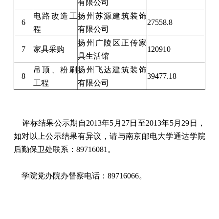
有限公司
电路改造工
扬州苏源建筑装饰
6
27558.8
程
有限公司
扬州广陵区正传家
7
家具采购
120910
具生活馆
吊顶、粉刷
扬州飞达建筑装饰
8
39477.18
工程
有限公司
评标结果公示期自2013年5月27日至2013年5月29日，
如对以上公示结果有异议，请与南京邮电大学通达学院
后勤保卫处联系：89716081。
学院党办院办督察电话：89716066。